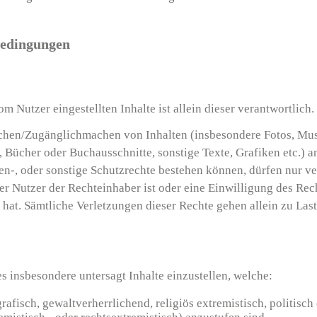
bedingungen
m Nutzer eingestellten Inhalte ist allein dieser verantwortlich.
ichen/Zugänglichmachen von Inhalten (insbesondere Fotos, Mus
, Bücher oder Buchausschnitte, sonstige Texte, Grafiken etc.) 
n-, oder sonstige Schutzrechte bestehen können, dürfen nur ve
r Nutzer der Rechteinhaber ist oder eine Einwilligung des Rec
 hat. Sämtliche Verletzungen dieser Rechte gehen allein zu Las
es insbesondere untersagt Inhalte einzustellen, welche:
rafisch, gewaltverherrlichend, religiös extremistisch, politisch