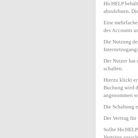
HicHELP behält
abzulehnen. Die
Eine mehrfache 
des Accounts u
Die Nutzung des
Internetzugang/
Der Nutzer hat
schalten.
Hierzu klickt e
Buchung wird d
angenommen wi
Die Schaltung e
Der Vertrag für
Sollte HicHELP 
Verträge aussch