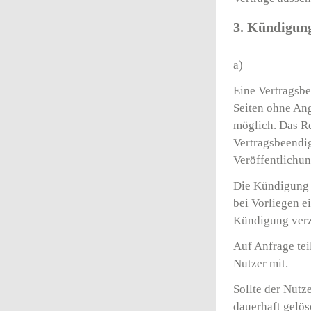
3. Kündigun
a)
Eine Vertragsbe
Seiten ohne Ang
möglich. Das Re
Vertragsbeendig
Veröffentlichun
Die Kündigung 
bei Vorliegen e
Kündigung verzi
Auf Anfrage te
Nutzer mit.
Sollte der Nutz
dauerhaft gelös