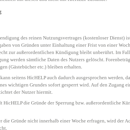
g
endigung des reinen Nutzungsvertrages (kostenloser Dienst) is
aben von Gründen unter Einhaltung einer Frist von einer Woch
cht zur außerordentlichen Kündigung bleibt unberührt. Im Fall
ung werden sämtliche Daten des Nutzers gelöscht. Forenbeträg
gen (Gästebücher etc.) bleiben erhalten.
kann seitens HicHELP auch dadurch ausgesprochen werden, da
ines wichtigen Grundes sofort gesperrt wird. Auf den Zugang ei
chtet der Nutzer hiermit.
ilt HicHELP die Gründe der Sperrung bzw. außerordentliche K
er die Gründe nicht innerhalb einer Woche erfragen, wird der A
cht.