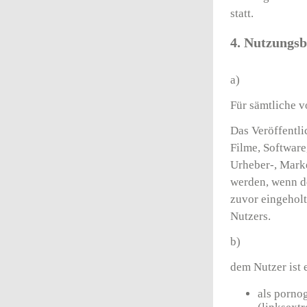
statt.
4. Nutzungs
a)
Für sämtliche vo
Das Veröffentl
Filme, Software
Urheber-, Marke
werden, wenn de
zuvor eingeholt
Nutzers.
b)
dem Nutzer ist 
als pornog