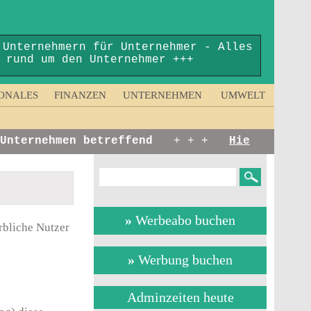
 Unternehmern für Unternehmer - Alles
rund um den Unternehmer +++
ONALES
FINANZEN
UNTERNEHMEN
UMWELT
ternehmen betreffend
+ + +
Hier erschein
»
Werbeabo buchen
rbliche Nutzer
»
Werbung buchen
Adminzeiten heute