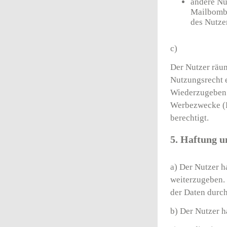
andere Nu
Mailbombe
des Nutzer
c)
Der Nutzer räum
Nutzungsrecht e
Wiederzugeben (
Werbezwecke (R
berechtigt.
5. Haftung u
a) Der Nutzer h
weiterzugeben. 
der Daten durch
b) Der Nutzer h