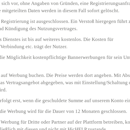
 sich vor, ohne Angaben von Gründen, eine Registrierungsanfr
 mitgeteilten Daten werden in diesem Fall sofort gelöscht.
Registrierung ist ausgeschlossen. Ein Verstoß hiergegen führt 
nd Kündigung des Nutzungsvertrages.
 Dienstes ist bis auf weiteres kostenlos. Die Kosten für
Verbindung etc. trägt der Nutzer.
 die Möglichkeit kostenpflichtige Bannerwerbungen für sein U
r auf Werbung buchen. Die Preise werden dort angeben. Mit Ab
as Vertragsangebot abgegeben, was mit Einstellung/Schaltung
rd.
rfolgt erst, wenn die geschuldete Summe auf unserem Konto ei
 die Werbung wird für die Dauer von 12 Monaten geschlossen.
Werbung für Dritte oder Partner auf der Plattform betreiben, 
ließlich mit diesen und nicht mit HicHELP zustande.