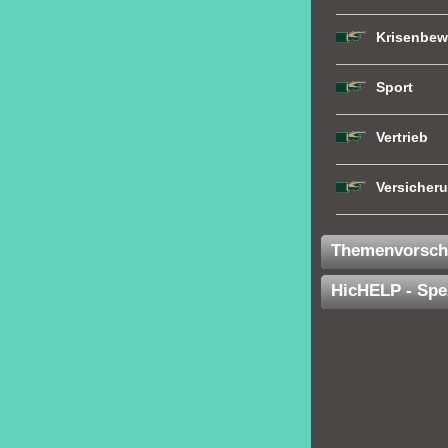
Krisenbew
Sport
Vertrieb
Versicher
Themenvorsch
HicHELP - Spe