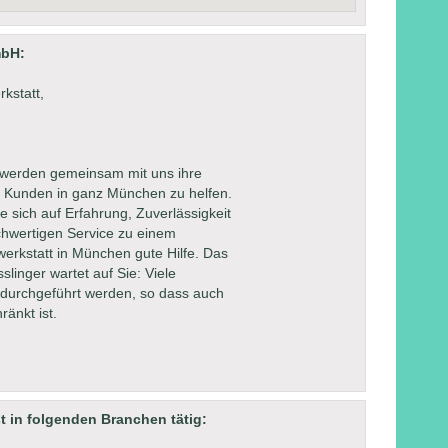
mbH:
kstatt,
 werden gemeinsam mit uns ihre
n, Kunden in ganz München zu helfen.
 sich auf Erfahrung, Zuverlässigkeit
chwertigen Service zu einem
werkstatt in München gute Hilfe. Das
linger wartet auf Sie: Viele
durchgeführt werden, so dass auch
ränkt ist.
 in folgenden Branchen tätig: