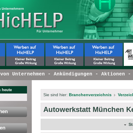
n Unternehmen - Ankündigungen - Aktionen - I
 heute
Sie sind hier:
Branchenverzeichnis
Verzeic
Autowerkstatt München K
hen
S
en