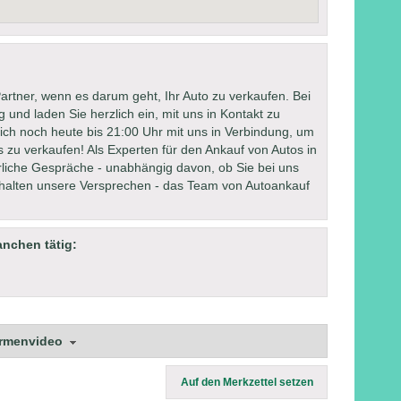
artner, wenn es darum geht, Ihr Auto zu verkaufen. Bei
 und laden Sie herzlich ein, mit uns in Kontakt zu
sich noch heute bis 21:00 Uhr mit uns in Verbindung, um
ns zu verkaufen! Als Experten für den Ankauf von Autos in
rliche Gespräche - unabhängig davon, ob Sie bei uns
halten unsere Versprechen - das Team von Autoankauf
anchen tätig:
irmenvideo
Auf den Merkzettel setzen