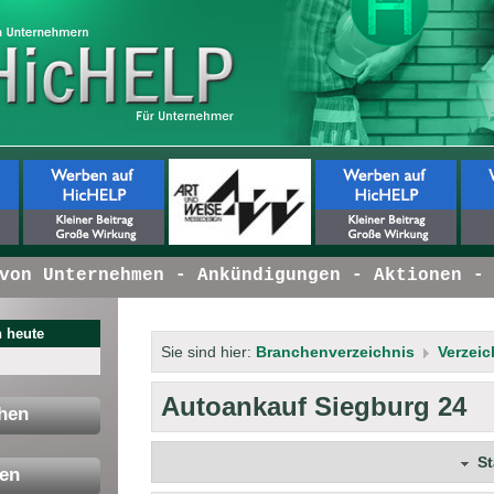
n Unternehmen - Ankündigungen - Aktionen - I
 heute
Sie sind hier:
Branchenverzeichnis
Verzeic
Autoankauf Siegburg 24
hen
S
en