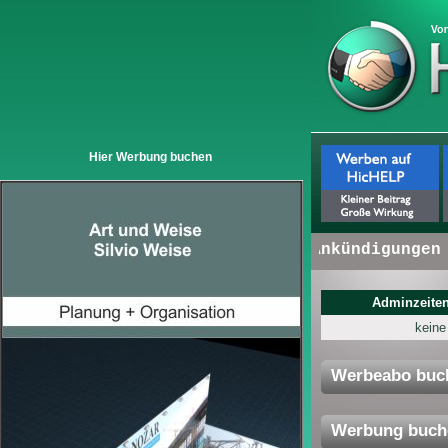
Hier Werbung buchen
Kurzinfos von Unternehmen - Ankündigungen - 
Adminzeiten
keine
Werbeabo buc
Werbung buch