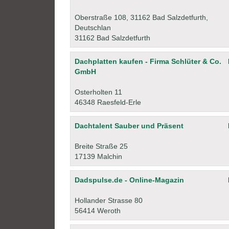
Oberstraße 108, 31162 Bad Salzdetfurth,
Deutschlan
31162 Bad Salzdetfurth
Dachplatten kaufen - Firma Schlüter & Co.
GmbH
Osterholten 11
46348 Raesfeld-Erle
Dachtalent Sauber und Präsent
Breite Straße 25
17139 Malchin
Dadspulse.de - Online-Magazin
Hollander Strasse 80
56414 Weroth