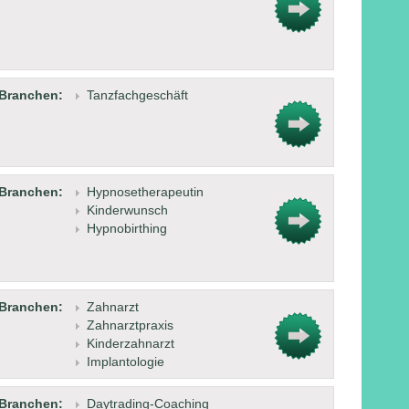
Branchen:
Tanzfachgeschäft
Branchen:
Hypnosetherapeutin
Kinderwunsch
Hypnobirthing
Branchen:
Zahnarzt
Zahnarztpraxis
Kinderzahnarzt
Implantologie
Branchen:
Daytrading-Coaching