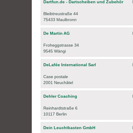
Dartfun.de - Dartscheiben und Zubehör
Bleibtreustraße 44
75433 Maulbronn
De Martin AG
Froheggstrasse 34
9545 Wängi
DeLafée International Sarl
Case postale
2001 Neuchâtel
Dehler Coaching
Reinhardtstraße 6
10117 Berlin
Dein Leuchtkasten GmbH