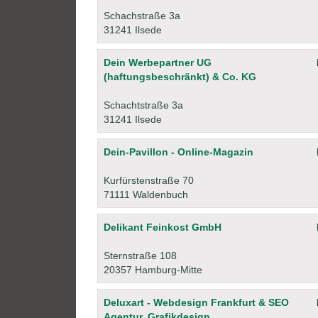
Schachstraße 3a
31241 Ilsede
Dein Werbepartner UG
(haftungsbeschränkt) & Co. KG
Schachtstraße 3a
31241 Ilsede
Dein-Pavillon - Online-Magazin
Kurfürstenstraße 70
71111 Waldenbuch
Delikant Feinkost GmbH
Sternstraße 108
20357 Hamburg-Mitte
Deluxart - Webdesign Frankfurt & SEO
Agentur, Grafikdesign