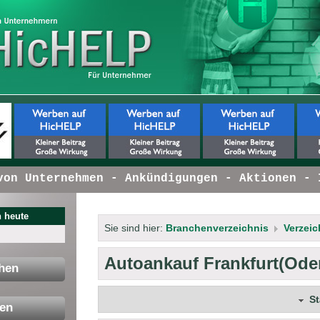
n Unternehmen - Ankündigungen - Aktionen - In
 heute
Sie sind hier:
Branchenverzeichnis
Verzeic
Autoankauf Frankfurt(Ode
hen
S
en