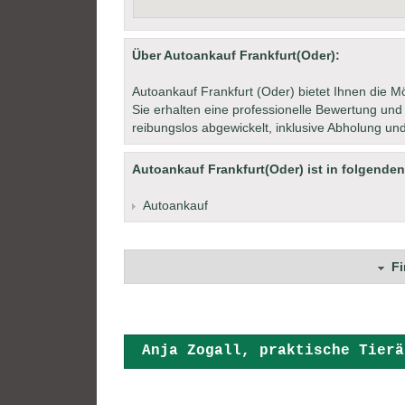
Über Autoankauf Frankfurt(Oder):
Autoankauf Frankfurt (Oder) bietet Ihnen die Mög
Sie erhalten eine professionelle Bewertung und
reibungslos abgewickelt, inklusive Abholung u
Autoankauf Frankfurt(Oder) ist in folgenden
Autoankauf
F
+ + +
Dr. Anja Zogall, praktische Tierä