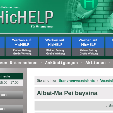
n Unternehmen - Ankündigungen - Aktionen - I
 heute
Sie sind hier:
Branchenverzeichnis
Verzeic
15:00 - 17:00
Albat-Ma Pei baysina
hen
S
en