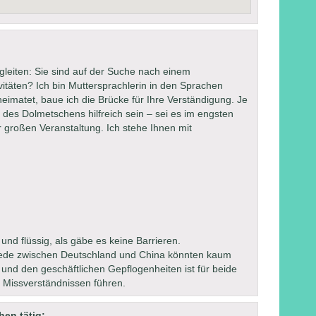
gleiten: Sie sind auf der Suche nach einem
vitäten? Ich bin Muttersprachlerin in den Sprachen
eimatet, baue ich die Brücke für Ihre Verständigung. Je
des Dolmetschens hilfreich sein – sei es im engsten
 großen Veranstaltung. Ich stehe Ihnen mit
und flüssig, als gäbe es keine Barrieren.
chiede zwischen Deutschland und China könnten kaum
und den geschäftlichen Gepflogenheiten ist für beide
n Missverständnissen führen.
hen tätig: