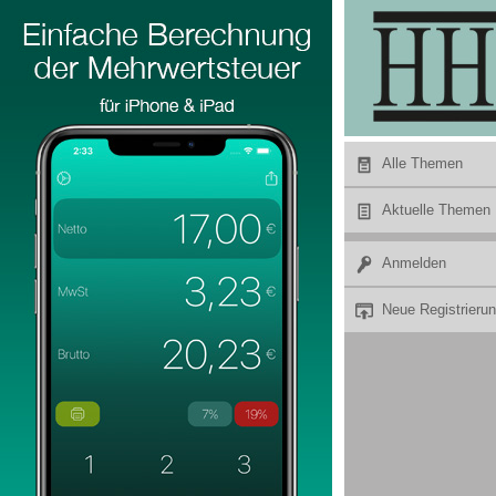
Hier Werbung buchen
Alle Themen
Aktuelle Themen
Anmelden
Neue Registrieru