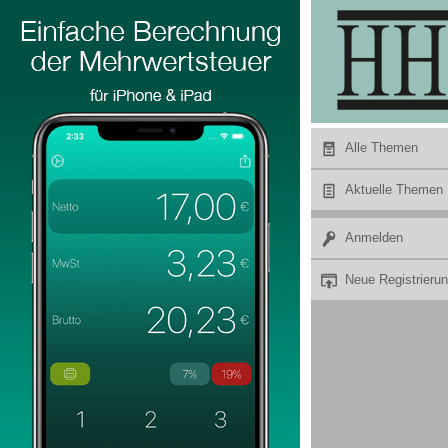
Hier Werbung buchen
Alle Themen
Aktuelle Themen
Anmelden
Neue Registrieru