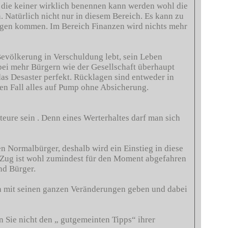
 die keiner wirklich benennen kann werden wohl die
 Natürlich nicht nur in diesem Bereich. Es kann zu
ngen kommen. Im Bereich Finanzen wird nichts mehr
Bevölkerung in Verschuldung lebt, sein Leben
r bei mehr Bürgern wie der Gesellschaft überhaupt
as Desaster perfekt. Rücklagen sind entweder in
ten Fall alles auf Pump ohne Absicherung.
eure sein . Denn eines Werterhaltes darf man sich
den Normalbürger, deshalb wird ein Einstieg in diese
r Zug ist wohl zumindest für den Moment abgefahren
nd Bürger.
na mit seinen ganzen Veränderungen geben und dabei
 Sie nicht den „ gutgemeinten Tipps“ ihrer