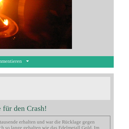
mmentieren
 für den Crash!
rtausende erhalten und war die Rücklage gegen
ch so lange gehalten wie das Edelmetall Gold. Im