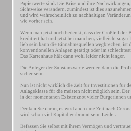
Papierwerte sind. Die Krise und ihre Nachwirkungen,
Sichtweise verändern, zumindest ist dies anzunehmen.
und wird wahrscheinlich zu nachhaltigen Veränderu
wie vorher sein.
Wenn man jetzt noch bedenkt, dass der Großteil der 
kreditiert hat und jetzt bei manchen, vielleicht soga
lieb sein kann die Einnahmequellen wegbrechen, ist d
konventionellen Anlagen getätigt oder im schlechtes
Das Kartenhaus hält dann wohl leider nicht länger.
Die Anleger der Substanzwerte werden dann die Profit
sicher sein.
Nun ist nicht wirklich die Zeit für Investitionen für 
Anlageklasse für die meisten nicht möglich sein. De
in der momentanen Existenznot vieler Bürgerinnen u
Denken Sie daran, es wird auch eine Zeit nach Coro
wird schon viel Kapital verbrannt sein. Leider.
Befassen Sie selbst mit ihrem Vermögen und vertrauen