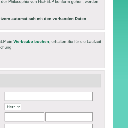
it der Philosophie von HicHELP konform gehen, werden
utzern automatisch mit den vorhanden Daten
ELP ein
Werbeabo buchen
, erhalten Sie für die Laufzeit
uchung.