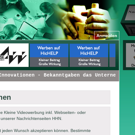
Anmelden
novationen - Bekanntgaben das Unternehmen bet
hen
ne Kleine Videowerbung inkl. Webseiten- oder
 unserer Nachrichtenseiten HHN.
cht jeden Wunsch akzeptieren können. Bestimmte