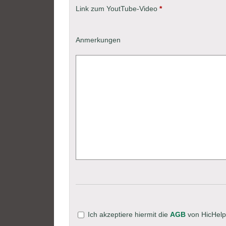
Link zum YoutTube-Video
*
Anmerkungen
Ich akzeptiere hiermit die
AGB
von HicHel