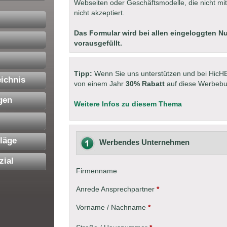
Webseiten oder Geschäftsmodelle, die nicht m
nicht akzeptiert.
Das Formular wird bei allen eingeloggten N
vorausgefüllt.
Tipp:
Wenn Sie uns unterstützen und bei HicH
ichnis
von einem Jahr
30% Rabatt
auf diese Werbeb
gen
Weitere Infos zu diesem Thema
läge
Werbendes Unternehmen
zial
Firmenname
Anrede Ansprechpartner
*
Vorname / Nachname
*