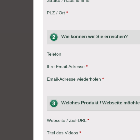
Straße / Hausnummer
*
PLZ / Ort
*
Wie können wir Sie erreichen?
Telefon
Ihre Email-Adresse
*
Email-Adresse wiederholen
*
Welches Produkt / Webseite möcht
Webseite / Ziel-URL
*
Titel des Videos
*