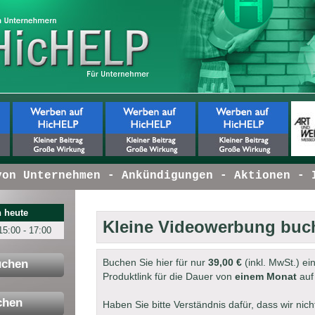
 Unternehmen - Ankündigungen - Aktionen - In
 heute
Kleine Videowerbung buc
15:00 - 17:00
Buchen Sie hier für nur
39,00 €
(inkl. MwSt.) ei
uchen
Produktlink für die Dauer von
einem Monat
auf
chen
Haben Sie bitte Verständnis dafür, dass wir ni